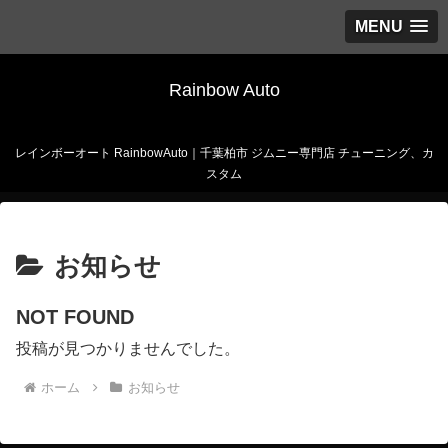
MENU
Rainbow Auto
レインボーオート RainbowAuto｜千葉柏市 ジムニー専門店 チューニング、カ
スタム
お知らせ
NOT FOUND
投稿が見つかりませんでした。
ホーム
お知らせ